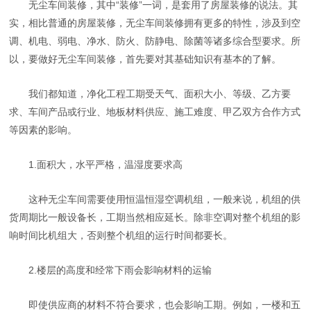
无尘车间装修，其中“装修”一词，是套用了房屋装修的说法。其
实，相比普通的房屋装修，无尘车间装修拥有更多的特性，涉及到空
调、机电、弱电、净水、防火、防静电、除菌等诸多综合型要求。所
以，要做好无尘车间装修，首先要对其基础知识有基本的了解。
我们都知道，净化工程工期受天气、面积大小、等级、乙方要
求、车间产品或行业、地板材料供应、施工难度、甲乙双方合作方式
等因素的影响。
1.面积大，水平严格，温湿度要求高
这种无尘车间需要使用恒温恒湿空调机组，一般来说，机组的供
货周期比一般设备长，工期当然相应延长。除非空调对整个机组的影
响时间比机组大，否则整个机组的运行时间都要长。
2.楼层的高度和经常下雨会影响材料的运输
即使供应商的材料不符合要求，也会影响工期。例如，一楼和五