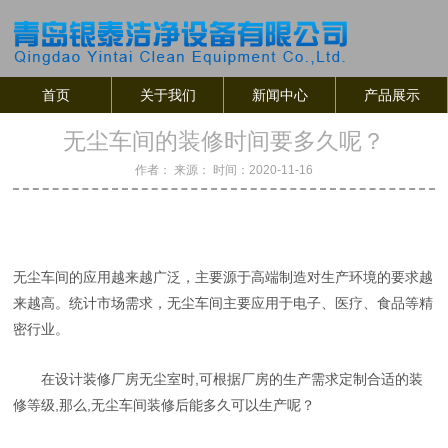
首页
关于我们
新闻中心
产品展示
无尘车间的装修时间要多久呢？
作者： 来源： 时间：2020-11-16
无尘车间的应用越来越广泛，主要源于高端制造对生产环境的要求越
来越高。统计市场需求，无尘车间主要应用于电子、医疗、食品等精
密行业。
在设计装修厂房无尘室时,可根据厂房的生产需求定制合适的装
修等级,那么,无尘车间装修后能多久可以生产呢？