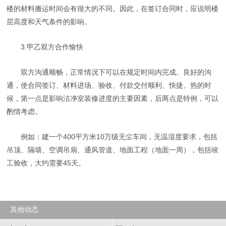
楼的材料搬运时间会有很大的不同。因此，在签订合同时，应说明楼
层高度和天气条件的影响。
3.甲乙双方合作愉快
双方沟通顺畅，正常情况下可以在规定时间内完成。良好的沟
通，使合同签订、材料进场、验收、付款交付顺利、快捷。热的时
候，第一点是影响洁净室装修进度的主要因素，后两点是特例，可以
酌情考虑。
例如：建一个400平方米10万级无尘车间，无温湿度要求，包括
吊顶、隔墙、空调吊扇、通风管道、地面工程（地面一周），包括竣
工验收，大约需要45天。
其他动态